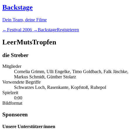
Backstage
Dein Team, deine Filme
←
Festival
2006
→
Backstage
Registrieren
LeerMutsTropfen
die Streber
Mitglieder
Cornelia Grimm, Ulli Engelke, Timo Goldbach, Falk Jäschke,
Markus Schmidt, Günther Stolarz
Verwendete Begriffe
Schwarzes Loch, Rasenkante, Kopfstoß, Ruhepol
Spielzeit
0:00
Bildformat
Sponsoren
Unsere Unterstützer:innen