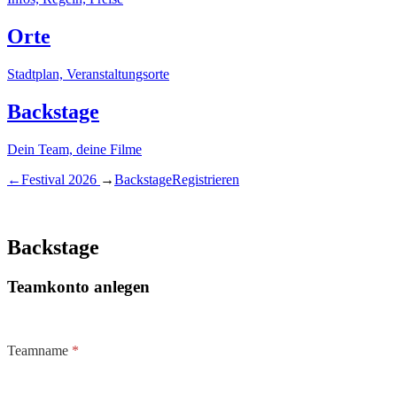
Orte
Stadtplan, Veranstaltungsorte
Backstage
Dein Team, deine Filme
←
Festival
2026
→
Backstage
Registrieren
Backstage
Teamkonto anlegen
Teamname