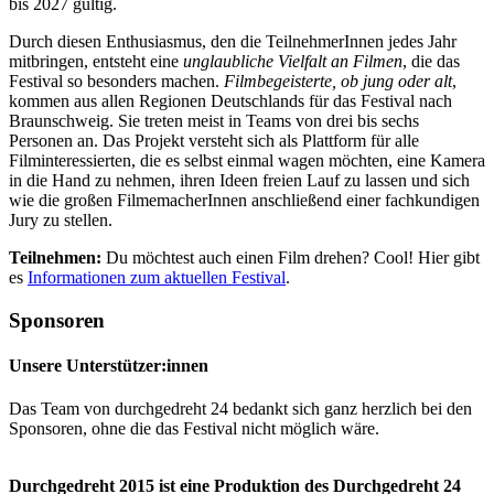
bis 2027 gültig.
Durch diesen Enthusiasmus, den die TeilnehmerInnen jedes Jahr
mitbringen, entsteht eine
unglaubliche Vielfalt an Filmen
, die das
Festival so besonders machen.
Filmbegeisterte, ob jung oder alt
,
kommen aus allen Regionen Deutschlands für das Festival nach
Braunschweig. Sie treten meist in Teams von drei bis sechs
Personen an. Das Projekt versteht sich als Plattform für alle
Filminteressierten, die es selbst einmal wagen möchten, eine Kamera
in die Hand zu nehmen, ihren Ideen freien Lauf zu lassen und sich
wie die großen FilmemacherInnen anschließend einer fachkundigen
Jury zu stellen.
Teilnehmen:
Du möchtest auch einen Film drehen? Cool! Hier gibt
es
Informationen zum aktuellen Festival
.
Sponsoren
Unsere Unterstützer:innen
Das Team von durchgedreht 24 bedankt sich ganz herzlich bei den
Sponsoren, ohne die das Festival nicht möglich wäre.
Durchgedreht 2015 ist eine Produktion des Durchgedreht 24