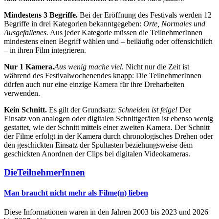
Mindestens 3 Begriffe.
Bei der Eröffnung des Festivals werden 12
Begriffe in drei Kategorien bekanntgegeben:
Orte, Normales und
Ausgefallenes.
Aus jeder Kategorie müssen die TeilnehmerInnen
mindestens einen Begriff wählen und – beiläufig oder offensichtlich
– in ihren Film integrieren.
Nur 1 Kamera.
Aus wenig mache viel.
Nicht nur die Zeit ist
während des Festivalwochenendes knapp: Die TeilnehmerInnen
dürfen auch nur eine einzige Kamera für ihre Dreharbeiten
verwenden.
Kein Schnitt.
Es gilt der Grundsatz:
Schneiden ist feige!
Der
Einsatz von analogen oder digitalen Schnittgeräten ist ebenso wenig
gestattet, wie der Schnitt mittels einer zweiten Kamera. Der Schnitt
der Filme erfolgt in der Kamera durch chronologisches Drehen oder
den geschickten Einsatz der Spultasten beziehungsweise dem
geschickten Anordnen der Clips bei digitalen Videokameras.
Die
Teilnehmer­Innen
Man braucht nicht mehr als Filme(n) lieben
Diese Informationen waren in den Jahren 2003 bis 2023 und 2026