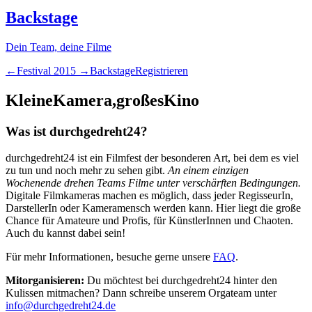
Backstage
Dein Team, deine Filme
←
Festival
2015
→
Backstage
Registrieren
Kleine
Kamera,
großes
Kino
Was ist durchgedreht24?
durchgedreht24 ist ein Filmfest der besonderen Art, bei dem es viel
zu tun und noch mehr zu sehen gibt.
An einem einzigen
Wochenende drehen Teams Filme unter verschärften Bedingungen.
Digitale Filmkameras machen es möglich, dass jeder RegisseurIn,
DarstellerIn oder Kameramensch werden kann. Hier liegt die große
Chance für Amateure und Profis, für KünstlerInnen und Chaoten.
Auch du kannst dabei sein!
Für mehr Informationen, besuche gerne unsere
FAQ
.
Mitorganisieren:
Du möchtest bei durchgedreht24 hinter den
Kulissen mitmachen? Dann schreibe unserem Orgateam unter
info@durchgedreht24.de