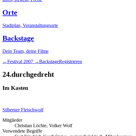
Orte
Stadtplan, Veranstaltungsorte
Backstage
Dein Team, deine Filme
←
Festival
2007
→
Backstage
Registrieren
24.durchgedreht
Im Kasten
Silberner Fleischwolf
Mitglieder
Christian Löchte, Volker Wolf
Verwendete Begriffe