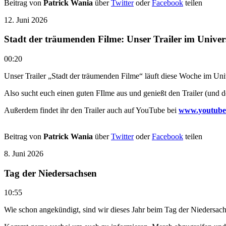
Beitrag von
Patrick Wania
über
Twitter
oder
Facebook
teilen
12. Juni 2026
Stadt der träumenden Filme: Unser Trailer im Unive
00:20
Unser Trailer „Stadt der träumenden Filme“ läuft diese Woche im Uni
Also sucht euch einen guten FIlme aus und genießt den Trailer (und 
Außerdem findet ihr den Trailer auch auf YouTube bei
www.youtube
Beitrag von
Patrick Wania
über
Twitter
oder
Facebook
teilen
8. Juni 2026
Tag der Niedersachsen
10:55
Wie schon angekündigt, sind wir dieses Jahr beim Tag der Niedersachs