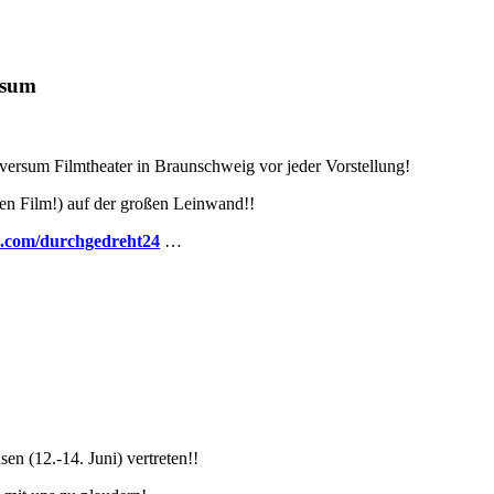
rsum
versum Filmtheater in Braunschweig vor jeder Vorstellung!
den Film!) auf der großen Leinwand!!
.com/durchgedreht24
…
en (12.-14. Juni) vertreten!!