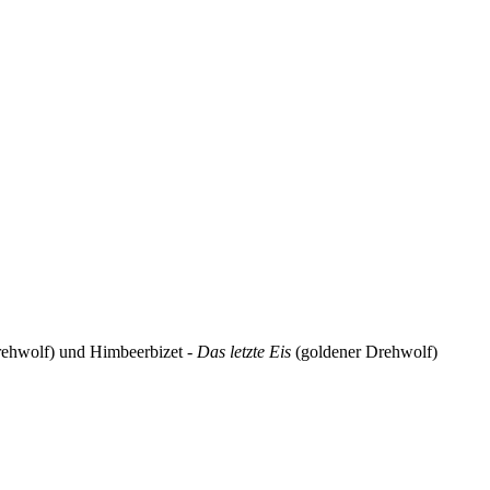
rehwolf) und Himbeerbizet -
Das letzte Eis
(goldener Drehwolf)