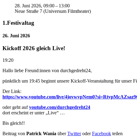
28. Juni 2026, 09:00 – 13:00
Neue Straße 7 (Universum Filmtheater)
1.
Festivaltag
26. Juni 2026
Kickoff 2026 gleich Live!
19:20
Hallo liebe Freund:innen von durchgedreht24,
pünktlich um 19:45 beginnt unsere Kickoff-Veranstaltung für unser F
Der Link:
https://www.youtube.com/live/4jovwvpNem0?si=RtypMcAZsaz
oder geht auf
youtube.com/durchgedreht24
dort erscheint er unter „Live“ …
Bis gleich!!
Beitrag von
Patrick Wania
über
Twitter
oder
Facebook
teilen