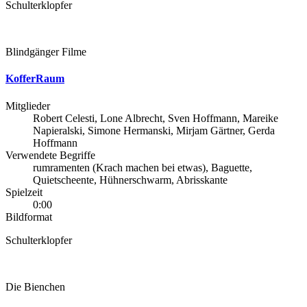
Schulterklopfer
Blindgänger Filme
KofferRaum
Mitglieder
Robert Celesti, Lone Albrecht, Sven Hoffmann, Mareike
Napieralski, Simone Hermanski, Mirjam Gärtner, Gerda
Hoffmann
Verwendete Begriffe
rumramenten (Krach machen bei etwas), Baguette,
Quietscheente, Hühnerschwarm, Abrisskante
Spielzeit
0:00
Bildformat
Schulterklopfer
Die Bienchen