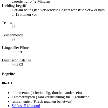
dauerte nur 0:42 Minuten
Lieblingsbegriff
Der am häufigsten verwendete Begriff war
Wildbier
– er kam
in 13 Filmen vor
Teams
26
Teilnehmende
77
Länge aller Filme
0:53:26
Durchschnittslänge
0:02:03
Begriffe
Block 1
blümmerant
(schwindelig,
durcheinander
sein)
Lämmerhüpfen
(Tanzveranstaltung
für
Jugendliche)
rumramenten
(Krach machen bei etwas)
Schloss Richmond