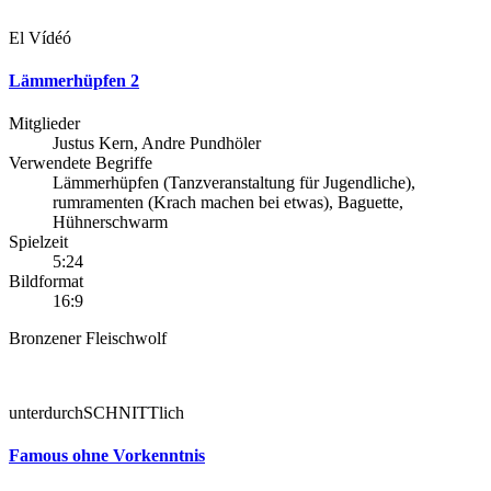
El Vídéó
Lämmerhüpfen 2
Mitglieder
Justus Kern, Andre Pundhöler
Verwendete Begriffe
Lämmerhüpfen (Tanzveranstaltung für Jugendliche),
rumramenten (Krach machen bei etwas), Baguette,
Hühnerschwarm
Spielzeit
5:24
Bildformat
16:9
Bronzener Fleischwolf
unterdurchSCHNITTlich
Famous ohne Vorkenntnis