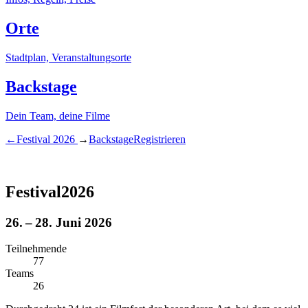
Orte
Stadtplan, Veranstaltungsorte
Backstage
Dein Team, deine Filme
←
Festival
2026
→
Backstage
Registrieren
Festival
2026
26. – 28. Juni 2026
Teilnehmende
7
7
Teams
2
6