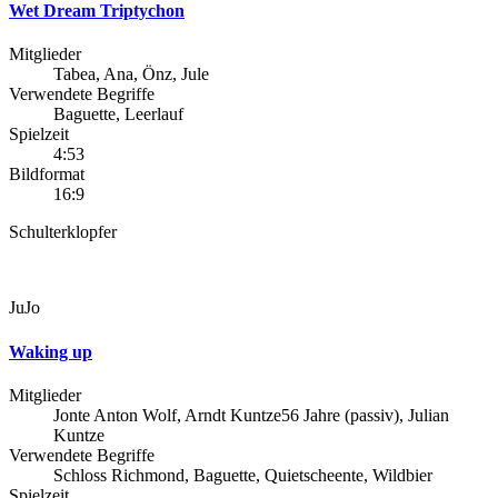
Wet Dream Triptychon
Mitglieder
Tabea, Ana, Önz, Jule
Verwendete Begriffe
Baguette, Leerlauf
Spielzeit
4:53
Bildformat
16:9
Schulterklopfer
JuJo
Waking up
Mitglieder
Jonte Anton Wolf, Arndt Kuntze56 Jahre (passiv), Julian
Kuntze
Verwendete Begriffe
Schloss Richmond, Baguette, Quietscheente, Wildbier
Spielzeit