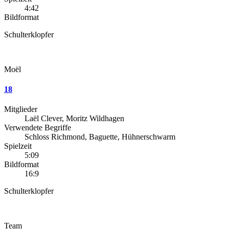
4:42
Bildformat
Schulterklopfer
Moël
18
Mitglieder
Laël Clever, Moritz Wildhagen
Verwendete Begriffe
Schloss Richmond, Baguette, Hühnerschwarm
Spielzeit
5:09
Bildformat
16:9
Schulterklopfer
Team