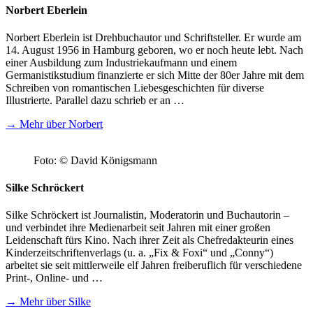
Norbert Eberlein
Norbert Eberlein ist Drehbuchautor und Schriftsteller. Er wurde am
14. August 1956 in Hamburg geboren, wo er noch heute lebt. Nach
einer Ausbildung zum Industriekaufmann und einem
Germanistikstudium finanzierte er sich Mitte der 80er Jahre mit dem
Schreiben von romantischen Liebesgeschichten für diverse
Illustrierte. Parallel dazu schrieb er an …
→ Mehr über Norbert
Foto: © David Königsmann
Silke Schröckert
Silke Schröckert ist Journalistin, Moderatorin und Buchautorin –
und verbindet ihre Medienarbeit seit Jahren mit einer großen
Leidenschaft fürs Kino. Nach ihrer Zeit als Chefredakteurin eines
Kinderzeitschriftenverlags (u. a. „Fix & Foxi“ und „Conny“)
arbeitet sie seit mittlerweile elf Jahren freiberuflich für verschiedene
Print-, Online- und …
→ Mehr über Silke