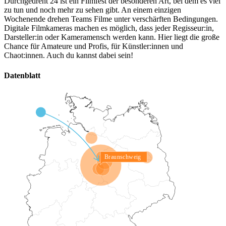
Durchgedreht 24 ist ein Filmfest der besonderen Art, bei dem es viel
zu tun und noch mehr zu sehen gibt. An einem einzigen
Wochenende drehen Teams Filme unter verschärften Bedingungen.
Digitale Filmkameras machen es möglich, dass jeder Regisseur:in,
Darsteller:in oder Kameramensch werden kann. Hier liegt die große
Chance für Amateure und Profis, für Künstler:innen und
Chaot:innen. Auch du kannst dabei sein!
Datenblatt
Braunschweig