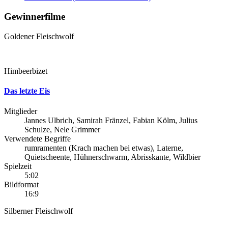
Gewinnerfilme
Goldener Fleischwolf
Himbeerbizet
Das letzte Eis
Mitglieder
Jannes Ulbrich, Samirah Fränzel, Fabian Kölm, Julius
Schulze, Nele Grimmer
Verwendete Begriffe
rumramenten (Krach machen bei etwas), Laterne,
Quietscheente, Hühnerschwarm, Abrisskante, Wildbier
Spielzeit
5:02
Bildformat
16:9
Silberner Fleischwolf