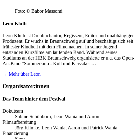
Foto: © Babor Massomi
Leon Kluth
Leon Kluth ist Drehbuchautor, Regisseur, Editor und unabhängiger
Produzent. Er wuchs in Braunschweig auf und beschäftigt sich seit
frühester Kindheit mit dem Filmemachen. In seiner Jugend
entstanden Kurzfilme am laufenden Band. Während seines
Studiums an der HBK Braunschweig organisierte er u.a. das Open-
Air-Kino “Sommerkino - Kult und Klassiker …
→ Mehr über Leon
Organisator:innen
Das Team hinter dem Festival
Dokuteam
Sabine Schönborn, Leon Wania und Aaron
Filmaufbereitung
Jörg Klimke, Leon Wania, Aaron und Patrick Wania
Finanzierung
Nora