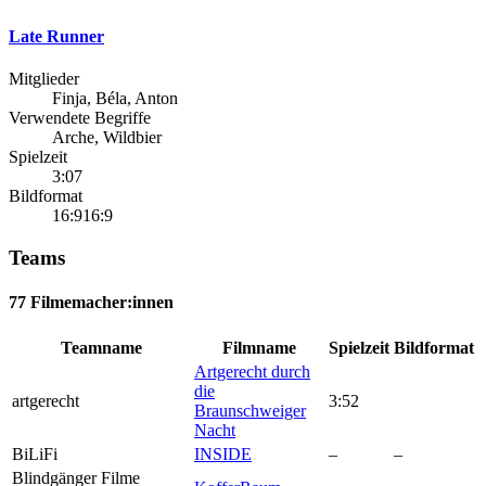
Late Runner
Mitglieder
Finja, Béla, Anton
Verwendete Begriffe
Arche, Wildbier
Spielzeit
3:07
Bildformat
16:916:9
Teams
77 Filmemacher:innen
Teamname
Filmname
Spielzeit
Bildformat
Artgerecht durch
die
artgerecht
3:52
Braunschweiger
Nacht
BiLiFi
INSIDE
–
–
Blindgänger Filme