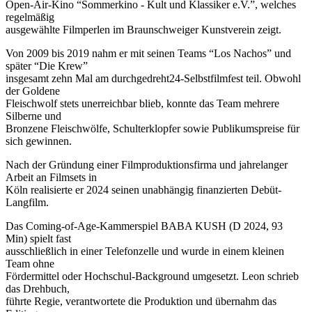
Open-Air-Kino “Sommerkino - Kult und Klassiker e.V.”, welches
regelmäßig
ausgewählte Filmperlen im Braunschweiger Kunstverein zeigt.
Von 2009 bis 2019 nahm er mit seinen Teams “Los Nachos” und
später “Die Krew”
insgesamt zehn Mal am durchgedreht24-Selbstfilmfest teil. Obwohl
der Goldene
Fleischwolf stets unerreichbar blieb, konnte das Team mehrere
Silberne und
Bronzene Fleischwölfe, Schulterklopfer sowie Publikumspreise für
sich gewinnen.
Nach der Gründung einer Filmproduktionsfirma und jahrelanger
Arbeit an Filmsets in
Köln realisierte er 2024 seinen unabhängig finanzierten Debüt-
Langfilm.
Das Coming-of-Age-Kammerspiel BABA KUSH (D 2024, 93
Min) spielt fast
ausschließlich in einer Telefonzelle und wurde in einem kleinen
Team ohne
Fördermittel oder Hochschul-Background umgesetzt. Leon schrieb
das Drehbuch,
führte Regie, verantwortete die Produktion und übernahm das