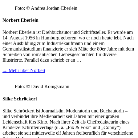
Foto: © Andrea Jordan-Eberlein
Norbert Eberlein
Norbert Eberlein ist Drehbuchautor und Schriftsteller. Er wurde am
14. August 1956 in Hamburg geboren, wo er noch heute lebt. Nach
einer Ausbildung zum Industriekaufmann und einem
Germanistikstudium finanzierte er sich Mitte der 80er Jahre mit dem
Schreiben von romantischen Liebesgeschichten für diverse
Illustrierte. Parallel dazu schrieb er an …
→ Mehr über Norbert
Foto: © David Königsmann
Silke Schröckert
Silke Schröckert ist Journalistin, Moderatorin und Buchautorin –
und verbindet ihre Medienarbeit seit Jahren mit einer großen
Leidenschaft fürs Kino. Nach ihrer Zeit als Chefredakteurin eines
Kinderzeitschriftenverlags (u. a. „Fix & Foxi“ und „Conny“)
arbeitet sie seit mittlerweile elf Jahren freiberuflich für verschiedene