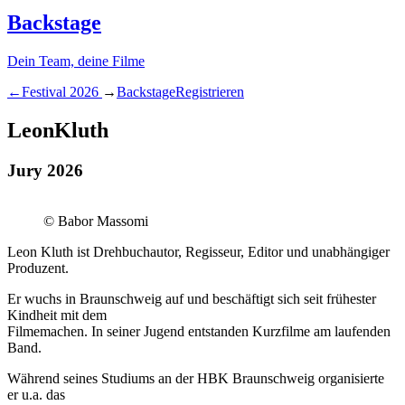
Backstage
Dein Team, deine Filme
←
Festival
2026
→
Backstage
Registrieren
Leon
Kluth
Jury 2026
© Babor Massomi
Leon Kluth ist Drehbuchautor, Regisseur, Editor und unabhängiger
Produzent.
Er wuchs in Braunschweig auf und beschäftigt sich seit frühester
Kindheit mit dem
Filmemachen. In seiner Jugend entstanden Kurzfilme am laufenden
Band.
Während seines Studiums an der HBK Braunschweig organisierte
er u.a. das