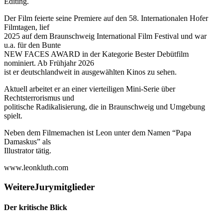
Editing.
Der Film feierte seine Premiere auf den 58. Internationalen Hofer
Filmtagen, lief
2025 auf dem Braunschweig International Film Festival und war
u.a. für den Bunte
NEW FACES AWARD in der Kategorie Bester Debütfilm
nominiert. Ab Frühjahr 2026
ist er deutschlandweit in ausgewählten Kinos zu sehen.
Aktuell arbeitet er an einer vierteiligen Mini-Serie über
Rechtsterrorismus und
politische Radikalisierung, die in Braunschweig und Umgebung
spielt.
Neben dem Filmemachen ist Leon unter dem Namen “Papa
Damaskus” als
Illustrator tätig.
www.leonkluth.com
Weitere
Jurymitglieder
Der kritische Blick