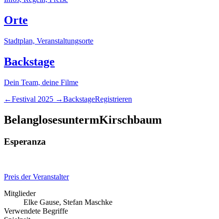
Orte
Stadtplan, Veranstaltungsorte
Backstage
Dein Team, deine Filme
←
Festival
2025
→
Backstage
Registrieren
Belangloses
unterm
Kirschbaum
Esperanza
Preis der Veranstalter
Mitglieder
Elke Gause, Stefan Maschke
Verwendete Begriffe